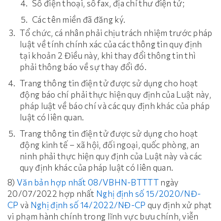
Số điện thoại, số fax, địa chỉ thư điện tử;
Các tên miền đã đăng ký.
Tổ chức, cá nhân phải chịu trách nhiệm trước pháp
luật về tính chính xác của các thông tin quy định
tại khoản 2 Điều này, khi thay đổi thông tin thì
phải thông báo về sự thay đổi đó.
Trang thông tin điện tử được sử dụng cho hoạt
động báo chí phải thực hiện quy định của Luật này,
pháp luật về báo chí và các quy định khác của pháp
luật có liên quan.
Trang thông tin điện tử được sử dụng cho hoạt
động kinh tế – xã hội, đối ngoại, quốc phòng, an
ninh phải thực hiện quy định của Luật này và các
quy định khác của pháp luật có liên quan.
8)
Văn bản hợp nhất 08/VBHN-BTTTT
ngày
20/07/2022 hợp nhất
Nghị định số 15/2020/NĐ-
CP
và
Nghị định số 14/2022/NĐ-CP
quy định xử phạt
vi phạm hành chính trong lĩnh vực bưu chính, viễn