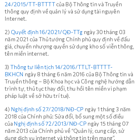
24/2015/TT-BTTTT
của Bộ Thông tin và Truyền
thông quy định về quản lý và sử dụng tài nguyên
Internet.
2)
Quyết định 16/2021/QĐ-TTg
ngày 30 tháng 03
năm 2021 của Thủ tướng Chính phủ quy định về đấu
giá, chuyển nhượng quyền sử dụng kho số viễn thông,
tên miền internet.
3)
Thông tư liên tịch 14/2016/TTLT-BTTTT-
BKHCN
ngày 8 tháng 6 năm 2016 của Bộ Thông tin và
Truyền thông – Bộ Khoa học và Công nghệ hướng dẫn
trình tự, thủ tục thay đổi, thu hồi tên miền vi phạm
pháp luật về sở hữu trí tuệ.
4)
Nghị định số 27/2018/NĐ-CP
ngày 1 tháng 3 năm
2018 của Chính phủ: Sửa đổi, bổ sung một số điều
của
Nghị định số 72/2013/NĐ-CP
ngày 15 tháng 07
năm 2013 của Chính phủ về “Quản lý, cung cấp, sử
dụng dịch vụ internet và thông tin trên mạng”.