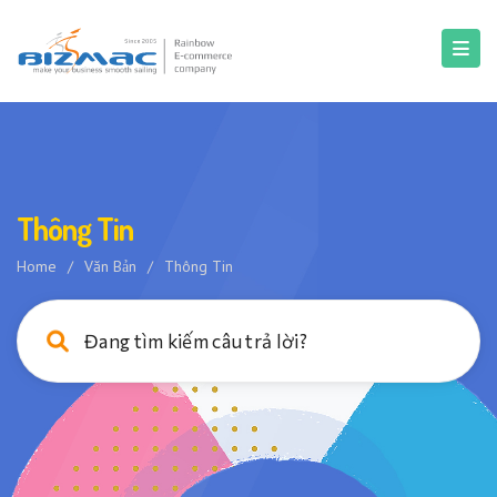
Thông Tin
Home
/
Văn Bản
/
Thông Tin