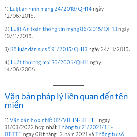
1)
Luật an ninh mạng 24/2018/QH14
ngày
12/06/2018.
2)
Luật An toàn thông tin mạng 86/2015/QH13
ngày
19/11/2015.
3)
Bộ luật dân sự số 91/2015/QH13
ngày 24/11/2015.
4)
Luật thương mại 36/2005/QH11
ngày
14/06/2005.
Văn bản pháp lý liên quan đến tên
miền
1)
Văn bản hợp nhất 02/VBHN-BTTTT
ngày
31/03/2022 hợp nhất
Thông tư 21/2021/TT-
BTTTT
ngày 08 tháng 12 năm 2021 và
Thông tư số