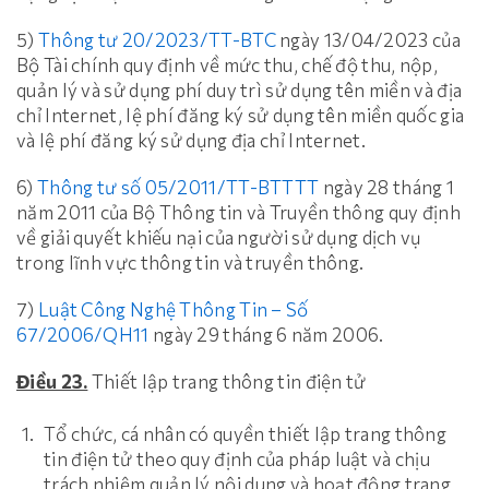
5)
Thông tư 20/2023/TT-BTC
ngày 13/04/2023 của
Bộ Tài chính quy định về mức thu, chế độ thu, nộp,
quản lý và sử dụng phí duy trì sử dụng tên miền và địa
chỉ Internet, lệ phí đăng ký sử dụng tên miền quốc gia
và lệ phí đăng ký sử dụng địa chỉ Internet.
6)
Thông tư số 05/2011/TT-BTTTT
ngày 28 tháng 1
năm 2011 của Bộ Thông tin và Truyền thông quy định
về giải quyết khiếu nại của người sử dụng dịch vụ
trong lĩnh vực thông tin và truyền thông.
7)
Luật Công Nghệ Thông Tin – Số
67/2006/QH11
ngày 29 tháng 6 năm 2006.
Điều 23.
Thiết lập trang thông tin điện tử
Tổ chức, cá nhân có quyền thiết lập trang thông
tin điện tử theo quy định của pháp luật và chịu
trách nhiệm quản lý nội dung và hoạt động trang