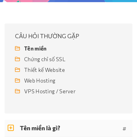
CÂU HỎI THƯỜNG GẶP
Tên miền
Chứng chỉ số SSL
Thiết kế Website
Web Hosting
VPS Hosting / Server
Tên miền là gì?
#