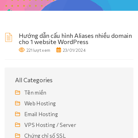
Hướng dẫn cấu hình Aliases nhiều domain
cho 1 website WordPress
221 lượt xem
23/01/2024
All Categories
Tên miền
Web Hosting
Email Hosting
VPS Hosting / Server
Chứng chỉ số SSL