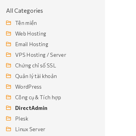
All Categories
Tên miền
Web Hosting
Email Hosting
VPS Hosting / Server
Chứng chỉ số SSL
Quản lý tài khoản
WordPress
Công cụ & Tích hợp
DirectAdmin
Plesk
Linux Server