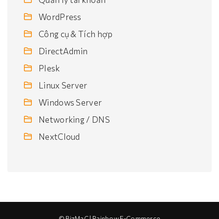
WordPress
Công cụ & Tích hợp
DirectAdmin
Plesk
Linux Server
Windows Server
Networking / DNS
NextCloud
© BizMaC | Rainbow E-Commerce