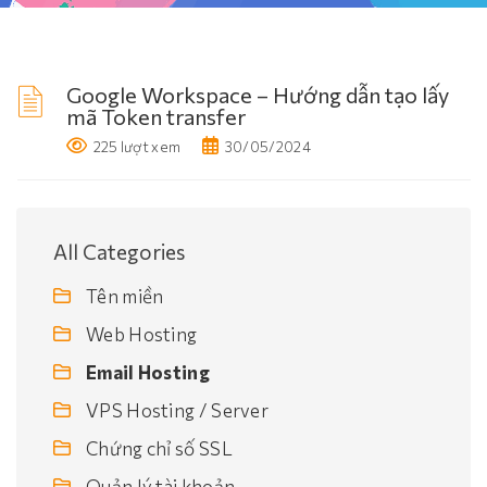
Google Workspace – Hướng dẫn tạo lấy
mã Token transfer
225 lượt xem
30/05/2024
All Categories
Tên miền
Web Hosting
Email Hosting
VPS Hosting / Server
Chứng chỉ số SSL
Quản lý tài khoản