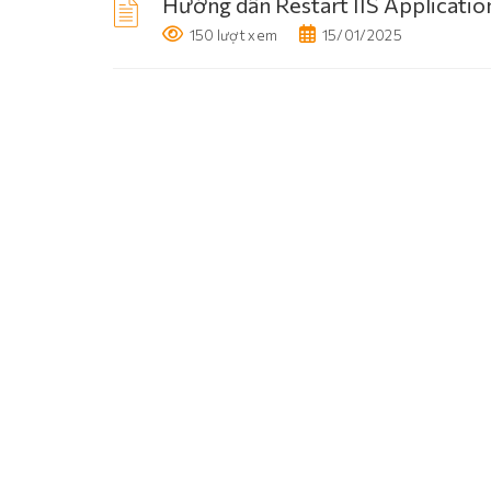
Hướng dẫn Restart IIS Applicatio
150 lượt xem
15/01/2025