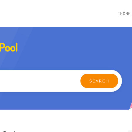
THÔNG 
 Pool