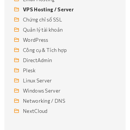
VPS Hosting / Server
Chứng chỉ số SSL
Quản lý tài khoản
WordPress
Công cụ & Tích hợp
DirectAdmin
Plesk
Linux Server
Windows Server
Networking / DNS
NextCloud