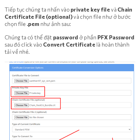
Tiếp tục chúng ta nhấn vào
private key file
và
Chain
Certificate File (optional)
và chọn file như ở bước
chọn file
.pem
như ảnh sau:
Chúng ta có thể đặt
password
ở phần
PFX Password
sau đó click vào
Convert Certificate
là hoàn thành
tải về nhé.