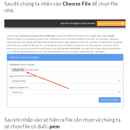
Sau đó chúng ta nhấn vào
Choose File
để chọn file
nhé.
Sau khi nhấp vào sẽ hiện ra file cần chọn và chúng ta
sẽ chọn file có đuôi
.pem