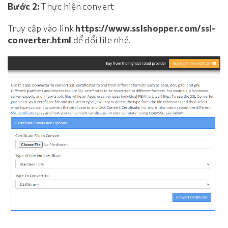
Bước 2:
Thực hiện convert
Truy cập vào link
https://www.sslshopper.com/ssl-
converter.html
để đổi file nhé.