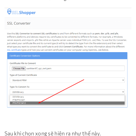
Sau khi chọn xong sẽ hiện ra như thế này.