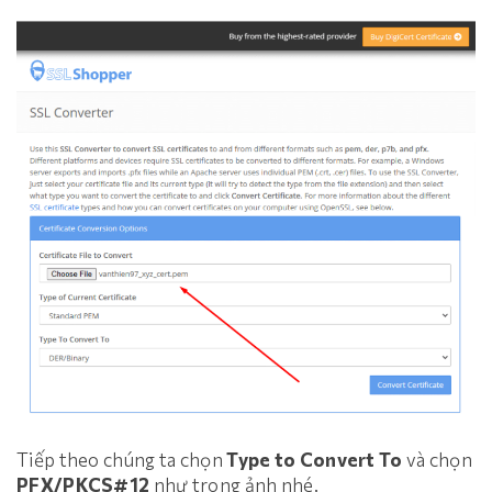
Tiếp theo chúng ta chọn
Type to Convert To
và chọn
PFX/PKCS#12
như trong ảnh nhé.