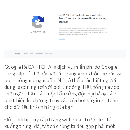
Google ReCAPTCHA là dịch vụ miễn phí do Google
cung cấp có thể bảo vệ các trang web khỏi thư rác và
bot không mong muốn. Nó có thể phân biệt người
dùng là con người với bot tự động. Hệ thống này có
thể ngăn chặn các cuộc tấn công độc hại bằng cách
phát hiện lưu lượng truy cập của bot và giữ an toàn
cho dữ liệu khách hàng của bạn.
Đôi khi khi truy cập trang web hoặc trước khi tải
xuống thứ gì đó, tất cả chúng ta đều gặp phải một