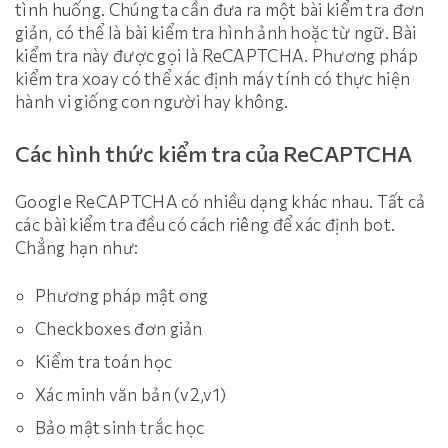
tình huống. Chúng ta cần đưa ra một bài kiểm tra đơn
giản, có thể là bài kiểm tra hình ảnh hoặc từ ngữ. Bài
kiểm tra này được gọi là ReCAPTCHA. Phương pháp
kiểm tra xoay có thể xác định máy tính có thực hiện
hành vi giống con người hay không.
Các hình thức kiểm tra của ReCAPTCHA
Google ReCAPTCHA có nhiều dạng khác nhau. Tất cả
các bài kiểm tra đều có cách riêng để xác định bot.
Chẳng hạn như:
Phương pháp mật ong
Checkboxes đơn giản
Kiểm tra toán học
Xác minh văn bản (v2,v1)
Bảo mật sinh trắc học