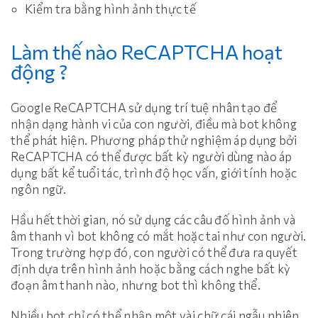
Kiểm tra bằng hình ảnh thực tế
Làm thế nào ReCAPTCHA hoạt
động ?
Google ReCAPTCHA sử dụng trí tuệ nhân tạo để
nhận dạng hành vi của con người, điều mà bot không
thể phát hiện. Phương pháp thử nghiệm áp dụng bởi
ReCAPTCHA có thể được bất kỳ người dùng nào áp
dụng bất kể tuổi tác, trình độ học vấn, giới tính hoặc
ngôn ngữ.
Hầu hết thời gian, nó sử dụng các câu đố hình ảnh và
âm thanh vì bot không có mắt hoặc tai như con người.
Trong trường hợp đó, con người có thể đưa ra quyết
định dựa trên hình ảnh hoặc bằng cách nghe bất kỳ
đoạn âm thanh nào, nhưng bot thì không thể.
Nhiều bot chỉ có thể nhập một vài chữ cái ngẫu nhiên,