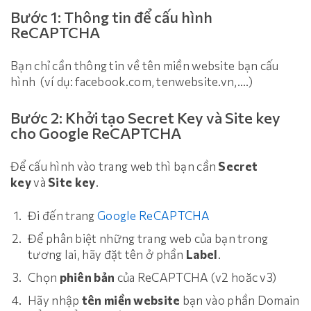
Bước 1: Thông tin để cấu hình
ReCAPTCHA
Bạn chỉ cần thông tin về tên miền website bạn cấu
hình (ví dụ: facebook.com, tenwebsite.vn,….)
Bước 2: Khởi tạo Secret Key và Site key
cho Google ReCAPTCHA
Để cấu hình vào trang web thì bạn cần
Secret
key
và
Site key
.
Đi đến trang
Google ReCAPTCHA
Để phân biệt những trang web của bạn trong
tương lai, hãy đặt tên ở phần
Label
.
Chọn
phiên bản
của ReCAPTCHA (v2 hoăc v3)
Hãy nhập
tên miền website
bạn vào phần Domain