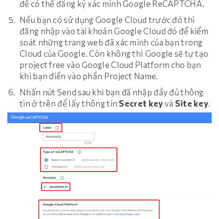
để có thể đăng ký xác minh Google ReCAPTCHA.
Nếu bạn có sử dụng Google Cloud trước đó thì
đăng nhập vào tài khoản Google Cloud đó để kiểm
soát những trang web đã xác minh của bạn trong
Cloud của Google. Còn không thì Google sẽ tự tạo
project free vào Google Cloud Platform cho bạn
khi bạn điền vào phần Project Name.
Nhấn nút Send sau khi bạn đã nhập đầy đủ thông
tin ở trên để lấy thông tin
Secret key
và
Site
key
.