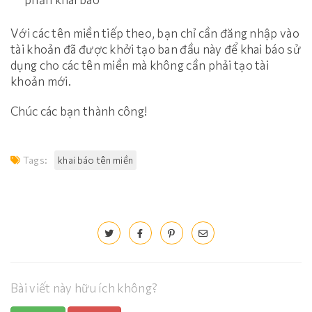
Với các tên miền tiếp theo, bạn chỉ cần đăng nhập vào
tài khoản đã được khởi tạo ban đầu này để khai báo sử
dụng cho các tên miền mà không cần phải tạo tài
khoản mới.
Chúc các bạn thành công!
Tags:
khai báo tên miền
Bài viết này hữu ích không?