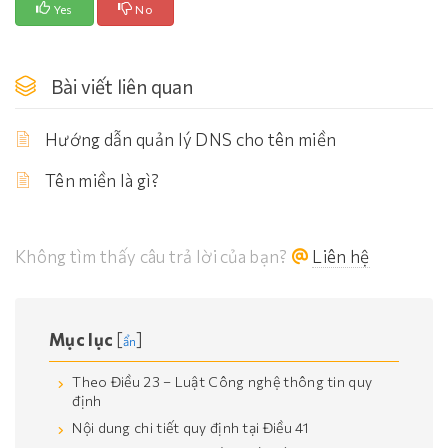
Yes
No
Bài viết liên quan
Hướng dẫn quản lý DNS cho tên miền
Tên miền là gì?
Không tìm thấy câu trả lời của bạn?
Liên hệ
Mục lục
[
]
ẩn
Theo Điều 23 – Luật Công nghệ thông tin quy
định
Nội dung chi tiết quy định tại Điều 41