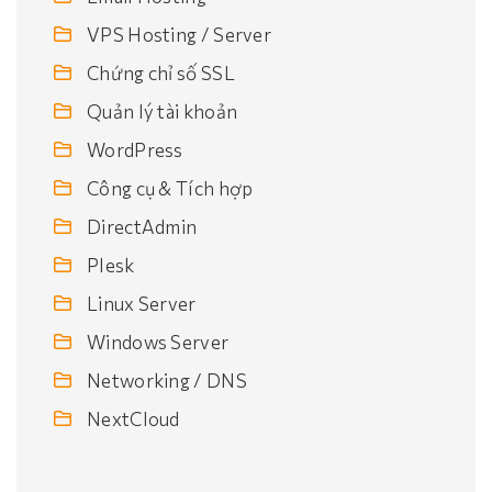
VPS Hosting / Server
Chứng chỉ số SSL
Quản lý tài khoản
WordPress
Công cụ & Tích hợp
DirectAdmin
Plesk
Linux Server
Windows Server
Networking / DNS
NextCloud