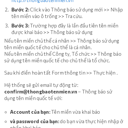
http://thongbaotenmien.vn
Bước 2:
Click vào Thông báo sử dụng mới >> Nhập
tên miền vào ô trống >> Tra cứu.
Bước 3:
Trường hợp đây là lần đầu tiên tên miền
được khai báo >> Thông báo sử dụng
Nếu tên miền chủ thể cá nhân >> Thông báo sử dụng
tên miền quốc tế cho chủ thể là cá nhân.
Nếu tên miền chủ thể Công ty, Tổ chức >> Thông báo
sử dụng tên miền quốc tế cho chủ thể là tổ chức.
Sau khi điền hoàn tất Form thông tin >> Thực hiện .
Hệ thống sẽ gửi email tự động từ:
confirm@thongbaotenmien.vn
– Thông báo sử
dụng tên miền quốc tế với:
Account của bạn:
Tên miền vừa khai báo
và password của bạn:
do bạn vừa thực hiện nhập ở
phần khai báo