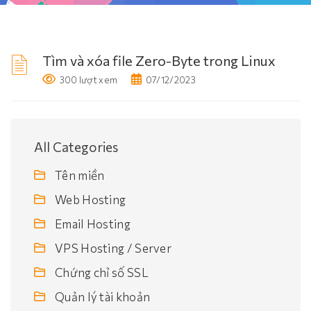
Tìm và xóa file Zero-Byte trong Linux
300 lượt xem
07/12/2023
All Categories
Tên miền
Web Hosting
Email Hosting
VPS Hosting / Server
Chứng chỉ số SSL
Quản lý tài khoản