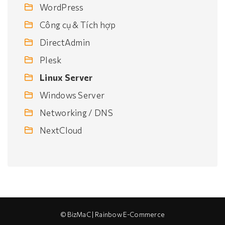
WordPress
Công cụ & Tích hợp
DirectAdmin
Plesk
Linux Server
Windows Server
Networking / DNS
NextCloud
© BizMaC | Rainbow E-Commerce