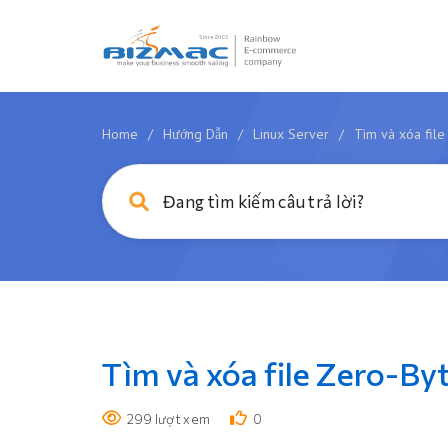
Home
/
Hướng Dẫn
/
Linux Server
/
Tìm và xóa file
Tìm và xóa file Zero-By
299 lượt xem
0