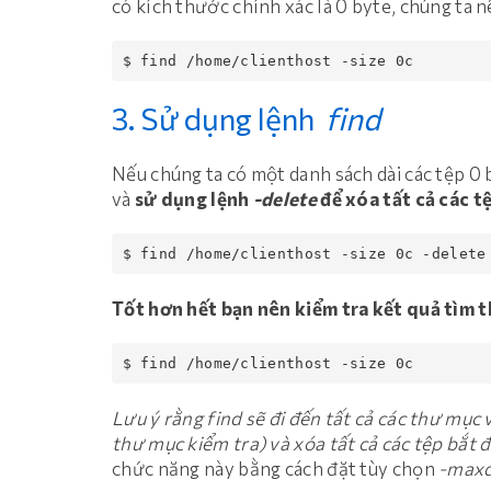
có kích thước chính xác là 0 byte, chúng ta n
$ find /home/clienthost -size 0c
3. Sử dụng lệnh
find
Nếu chúng ta có một danh sách dài các tệp 0 
và
sử dụng lệnh
-delete
để xóa tất cả các t
Tốt hơn hết bạn nên kiểm tra kết quả tìm 
$ find /home/clienthost -size 0c
Lưu ý rằng find sẽ đi đến tất cả các thư mục
thư mục kiểm tra) và xóa tất cả các tệp bắt
chức năng này bằng cách đặt tùy chọn
-max