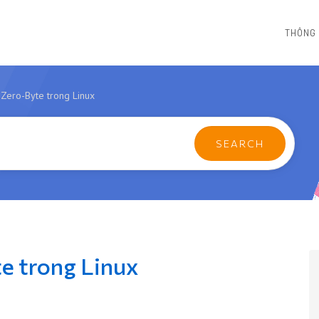
THÔNG 
 Zero-Byte trong Linux
te trong Linux