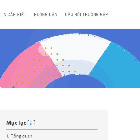
TIN CẦN BIẾT
HƯỚNG DẪN
CÂU HỎI THƯỜNG GẶP
Mục lục
[
]
ẩn
1. Tổng quan