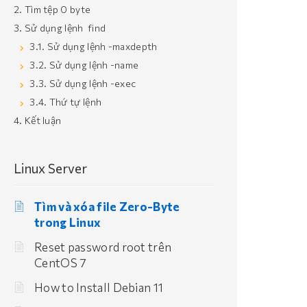
2. Tìm tệp 0 byte
3. Sử dụng lệnh find
3.1. Sử dụng lệnh -maxdepth
3.2. Sử dụng lệnh -name
3.3. Sử dụng lệnh -exec
3.4. Thứ tự lệnh
4. Kết luận
Linux Server
Tìm và xóa file Zero-Byte
trong Linux
Reset password root trên
CentOS 7
How to Install Debian 11