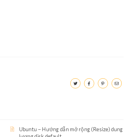
Ubuntu – Hướng dẫn mở rộng (Resize) dung
lượng disk default