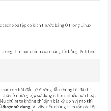
c cách xóa tệp có kích thước bằng 0 trong Linux.
e trong thư mục chính của chúng tôi bằng lệnh find:
ư mục con bắt đầu từ đường dẫn chúng tôi đã chỉ
ìm thấy ở những tệp sử dụng ít hơn, nhiều hơn hoặc
 Nếu chúng ta không chỉ định bất kỳ đơn vị nào
thì
ối được sử dụng
. Vì vậy, nếu chúng ta muốn các tệp