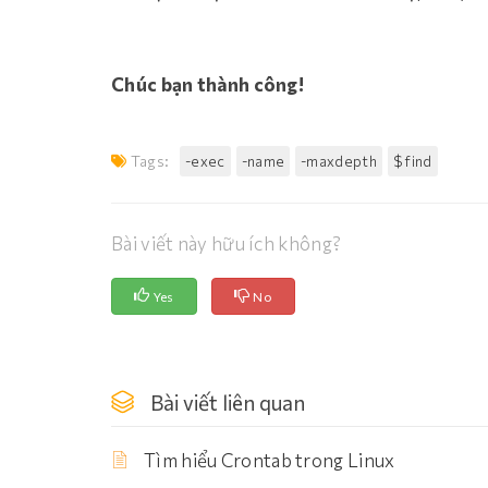
Chúc bạn thành công!
Tags:
-exec
-name
-maxdepth
$ find
Bài viết này hữu ích không?
Yes
No
Bài viết liên quan
Tìm hiểu Crontab trong Linux