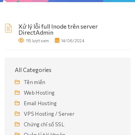
Xử lý lỗi full Inode trên server
DirectAdmin
115 lượt xem
14/06/2024
All Categories
Tên miền
Web Hosting
Email Hosting
VPS Hosting / Server
Chứng chỉ số SSL
Quản lý tài khoản