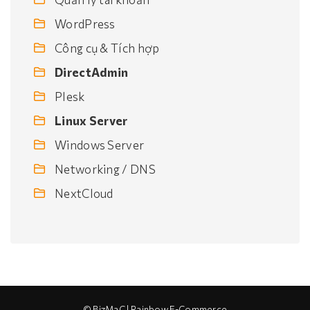
WordPress
Công cụ & Tích hợp
DirectAdmin
Plesk
Linux Server
Windows Server
Networking / DNS
NextCloud
© BizMaC | Rainbow E-Commerce