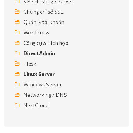
VPS Hosting / Server
Chứng chỉ số SSL
Quản lý tài khoản
WordPress
Công cụ & Tích hợp
DirectAdmin
Plesk
Linux Server
Windows Server
Networking / DNS
NextCloud