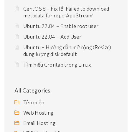
CentOS 8 – Fix lỗi Failed to download
metadata for repo ‘AppStream’
Ubuntu 22.04 – Enable root user
Ubuntu 22.04 – Add User
Ubuntu – Hướng dẫn mở rộng (Resize)
dung lượng disk default
Tìm hiểu Crontab trong Linux
All Categories
Tên miền
Web Hosting
Email Hosting