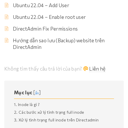
Ubuntu 22.04 – Add User
Ubuntu 22.04 – Enable root user
DirectAdmin Fix Permissions
Hướng dẫn sao lưu (Backup) website trên
DirectAdmin
Không tìm thấy câu trả lời của bạn?
Liên hệ
Mục lục
[
]
ẩn
1. Inode là gì ?
2. Các bước xử lý tình trạng full inode
3. Xử lý tình trạng full inode trên Directadmin