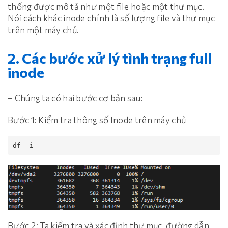
thống được mô tả như một file hoặc một thư mục.
Nói cách khác inode chính là số lượng file và thư mục
trên một máy chủ.
2. Các bước xử lý tình trạng full
inode
– Chúng ta có hai bước cơ bản sau:
Bước 1: Kiểm tra thông số Inode trên máy chủ
df -i
Bước 2: Ta kiểm tra và xác định thư mục, đường dẫn