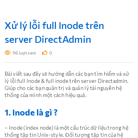
Xử lý lỗi full Inode trên
server DirectAdmin
116 lượt xem
0
Bài viết sau đây sẽ hướng dẫn các bạn tìm hiểm và xử
lý lỗi full Inode & full inode trên server Directadmin.
Giúp cho các bạn quản trị và quản lý tài nguyên hệ
thống của mình một cách hiệu quả.
1. Inode là gì ?
– Inode (index node) là một cấu trúc dữ liệu trong hệ
thống tập tin Unix-style. Đối tượng tập tin của hệ