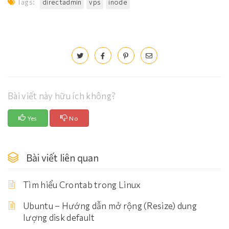
Tags:
directadmin
vps
inode
Bài viết này hữu ích không?
Yes
No
Bài viết liên quan
Tìm hiểu Crontab trong Linux
Ubuntu – Hướng dẫn mở rộng (Resize) dung
lượng disk default