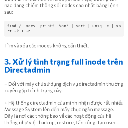
nào đang chiếm thông số inodes cao nhất bằng lệnh
sau:
find / -xdev -printf '%hn' | sort | uniq -c | so
rt -k 1 -n
Tìm và xóa các inodes không cần thiết.
3. Xử lý tình trạng full inode trên
Directadmin
– Đối với máy chủ sử dụng dịch vụ directadmin thường
xuyên gặp trình trạng này:
+ Hệ thống directadmin của mình nhận được rất nhiều
Message System lên đến mấy chục ngàn message.
Đây là nơi các thông báo về các hoạt động của hệ
thống như việc backup, restore, tấn công, tạo user…