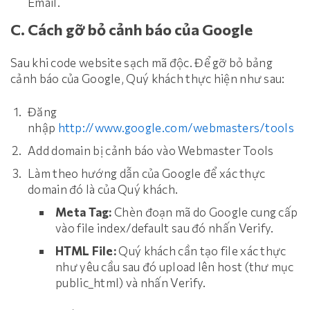
Email.
C. Cách gỡ bỏ cảnh báo của Google
Sau khi code website sạch mã độc. Để gỡ bỏ bảng
cảnh báo của Google, Quý khách thực hiện như sau:
Đăng
nhập
http://www.google.com/webmasters/tools
Add domain bị cảnh báo vào Webmaster Tools
Làm theo hướng dẫn của Google để xác thực
domain đó là của Quý khách.
Meta Tag:
Chèn đoạn mã do Google cung cấp
vào file index/default sau đó nhấn Verify.
HTML File:
Quý khách cần tạo file xác thực
như yêu cầu sau đó upload lên host (thư mục
public_html) và nhấn Verify.