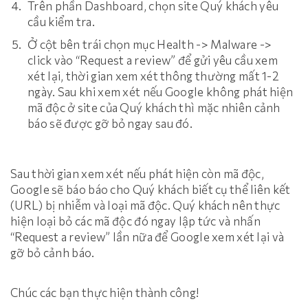
Trên phần Dashboard, chọn site Quý khách yêu
cầu kiểm tra.
Ở cột bên trái chọn mục Health -> Malware ->
click vào “Request a review” để gửi yêu cầu xem
xét lại, thời gian xem xét thông thường mất 1-2
ngày. Sau khi xem xét nếu Google không phát hiện
mã độc ở site của Quý khách thì mặc nhiên cảnh
báo sẽ được gỡ bỏ ngay sau đó.
Sau thời gian xem xét nếu phát hiện còn mã độc,
Google sẽ báo báo cho Quý khách biết cụ thể liên kết
(URL) bị nhiễm và loại mã độc. Quý khách nên thực
hiện loại bỏ các mã độc đó ngay lập tức và nhấn
“Request a review” lần nữa để Google xem xét lại và
gỡ bỏ cảnh báo.
Chúc các bạn thực hiện thành công!