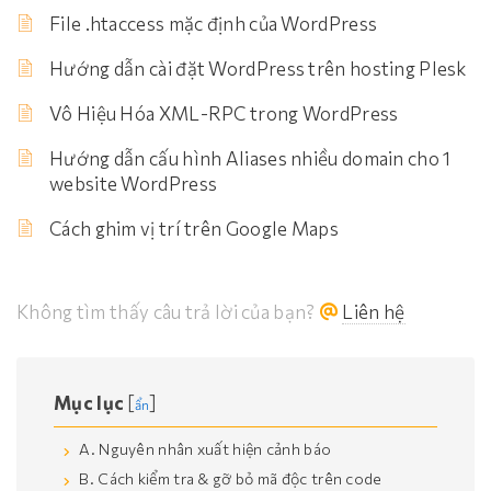
File .htaccess mặc định của WordPress
Hướng dẫn cài đặt WordPress trên hosting Plesk
Vô Hiệu Hóa XML-RPC trong WordPress
Hướng dẫn cấu hình Aliases nhiều domain cho 1
website WordPress
Cách ghim vị trí trên Google Maps
Không tìm thấy câu trả lời của bạn?
Liên hệ
Mục lục
[
]
ẩn
A. Nguyên nhân xuất hiện cảnh báo
B. Cách kiểm tra & gỡ bỏ mã độc trên code