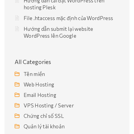
Hướng dẫn cài đặt WordPress trên
hosting Plesk
File .htaccess mặc định của WordPress
Hướng dẫn submit lại website
WordPress lên Google
All Categories
Tên miền
Web Hosting
Email Hosting
VPS Hosting / Server
Chứng chỉ số SSL
Quản lý tài khoản