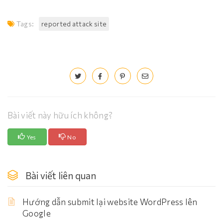
Tags:
reported attack site
Bài viết này hữu ích không?
Yes
No
Bài viết liên quan
Hướng dẫn submit lại website WordPress lên
Google