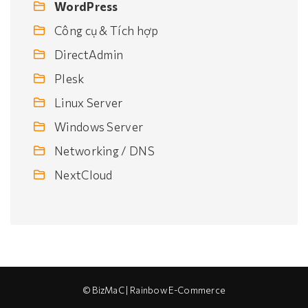
WordPress
Công cụ & Tích hợp
DirectAdmin
Plesk
Linux Server
Windows Server
Networking / DNS
NextCloud
© BizMaC | Rainbow E-Commerce